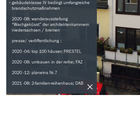
gebäudeklasse IV bedingt umfangreiche
brandschutzmaßnahmen
2020 -08: wanderausstellung
“Wachgeküsst” der architektenkammern
niedersachsen / bremen
presse/ veröffentlichung :
2020 -04: top 100 häuser; PRESTEL
2020 -08: umbauen in der reihe; FAZ
2020 -12: planeins Nr.7
2021 -08: 2-familien-reihenhaus; DAB